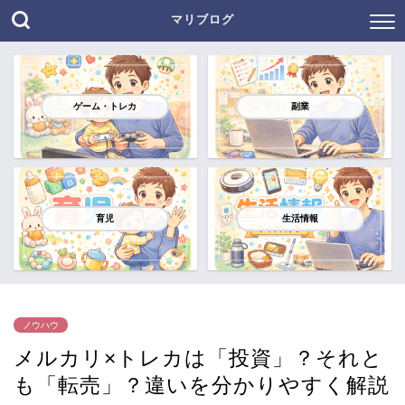
マリブログ
ゲーム・トレカ
副業
育児
生活情報
ノウハウ
メルカリ×トレカは「投資」？それと
も「転売」？違いを分かりやすく解説