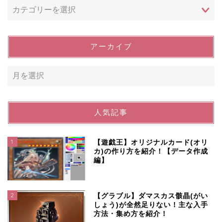
アーカイブ
人気記事
1
【遊戯王】オリジナルカード(オリ
カ)の作り方を紹介！【データ作成
編】
2
【グラブル】ダマスカス骸晶(がい
しょう)が全然足りない！主な入手
方法・集め方を紹介！