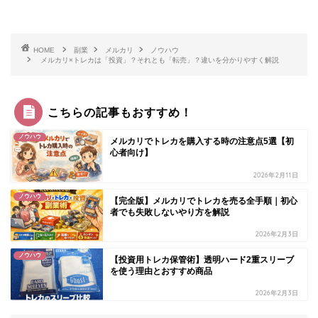
HOME
副業
メルカリ
ノウハウ
メルカリ×トレカは「投資」？それとも「転売」？違いを分かりやすく解説
こちらの記事もおすすめ！
ノウハウ
メルカリでトレカを購入する時の注意点5選【初
心者向け】
2026年2月11日
ノウハウ
【完全版】メルカリでトレカを売る全手順｜初心
者でも失敗しないやり方を解説
2026年2月3日
ノウハウ
【投資用トレカ保管術】透明ハード2重スリーブ
を使う理由とおすすめ商品
2026年2月3日