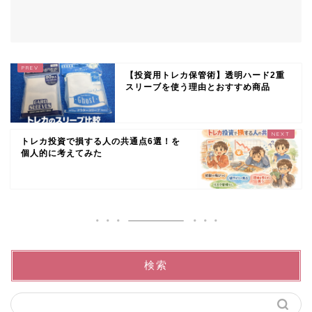
【投資用トレカ保管術】透明ハード2重
スリーブを使う理由とおすすめ商品
トレカ投資で損する人の共通点6選！を
個人的に考えてみた
検索