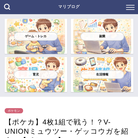
マリブログ
ゲーム・トレカ
副業
育児
生活情報
ポケモン
【ポケカ】4枚1組で戦う！？V-
UNIONミュウツー・ゲッコウガを紹