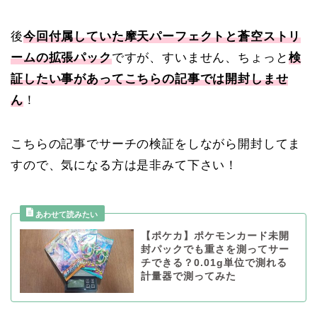
後
今回付属していた摩天パーフェクトと蒼空ストリ
ームの拡張パック
ですが、すいません、ちょっと
検
証したい事があってこちらの記事では開封しませ
ん
！
こちらの記事でサーチの検証をしながら開封してま
すので、気になる方は是非みて下さい！
【ポケカ】ポケモンカード未開
封パックでも重さを測ってサー
チできる？0.01g単位で測れる
計量器で測ってみた