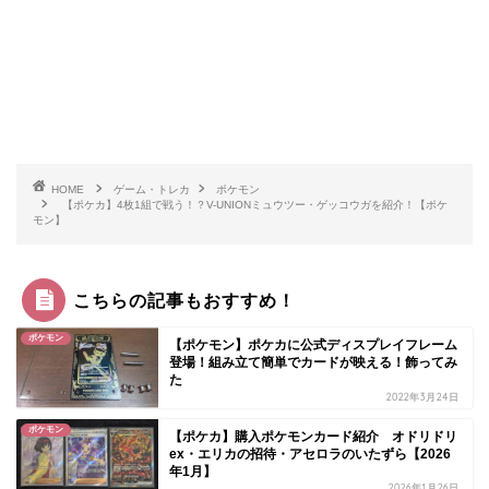
HOME
ゲーム・トレカ
ポケモン
【ポケカ】4枚1組で戦う！？V-UNIONミュウツー・ゲッコウガを紹介！【ポケ
モン】
こちらの記事もおすすめ！
ポケモン
【ポケモン】ポケカに公式ディスプレイフレーム
登場！組み立て簡単でカードが映える！飾ってみ
た
2022年3月24日
ポケモン
【ポケカ】購入ポケモンカード紹介 オドリドリ
ex・エリカの招待・アセロラのいたずら【2026
年1月】
2026年1月26日