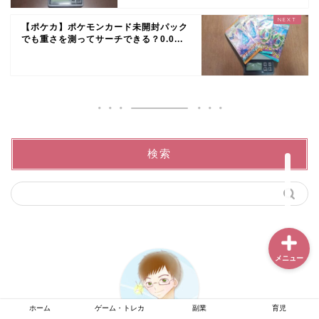
【ポケカ】ポケモンカード未開封パック
でも重さを測ってサーチできる？0.0...
ホーム
ゲーム・トレカ
副業
検索
育児
メニュー
ホーム
ゲーム・トレカ
副業
育児