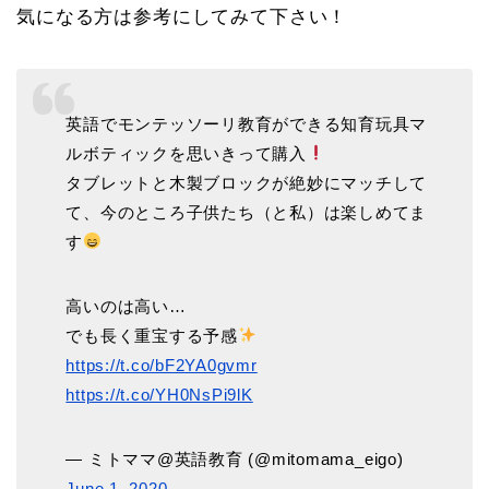
気になる方は参考にしてみて下さい！
英語でモンテッソーリ教育ができる知育玩具マ
ルボティックを思いきって購入
タブレットと木製ブロックが絶妙にマッチして
て、今のところ子供たち（と私）は楽しめてま
す
高いのは高い…
でも長く重宝する予感
https://t.co/bF2YA0gvmr
https://t.co/YH0NsPi9lK
— ミトママ@英語教育 (@mitomama_eigo)
June 1, 2020