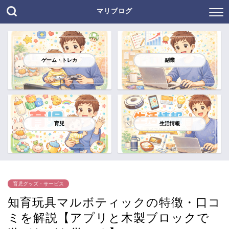
マリブログ
ゲーム・トレカ
副業
育児
生活情報
育児グッズ・サービス
知育玩具マルボティックの特徴・口コ
ミを解説【アプリと木製ブロックで