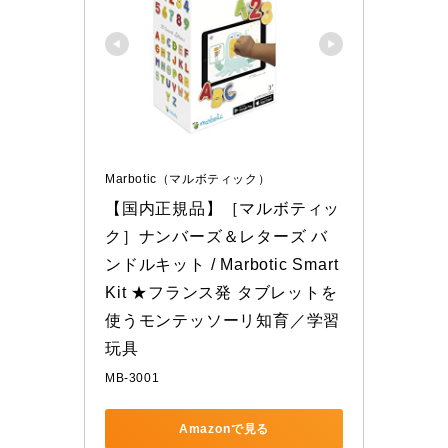
Marbotic（マルボティック）
【国内正規品】［マルボティッ
ク］ナンバーズ＆レターズ バ
ンドルキット / Marbotic Smart 
Kit ★フランス発 タブレットを
使うモンテッソーリ知育／学習
玩具
MB-3001
Amazonで見る