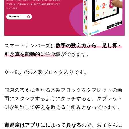
スマートナンバーズは
数字の数え方から、足し算・
引き算を能動的に学ぶ
事ができます。
０～9までの木製ブロック入りです。
問題の答えに当たる木製ブロックをタブレットの画
面にスタンプするようにタッチすると、タブレット
側が判別して答えを教える仕組みとなっています。
難易度はアプリにによって異なる
ので、お子さんに