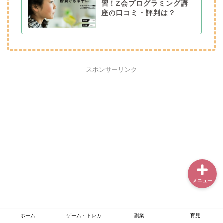
習！Z会プログラミング講
座の口コミ・評判は？
ホーム
ゲーム・トレカ
スポンサーリンク
副業
育児
メニュー
ホーム
ゲーム・トレカ
副業
育児