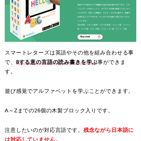
スマートレターズは英語やその他を組み合わせる事
で、
8する意の言語の読み書きを学ぶ
事ができま
す。
遊び感覚でアルファベットを学ぶことができます。
A～Zまでの26個の木製ブロック入りです。
注意したいのが対応言語です。
残念ながら日本語に
は対応していません。