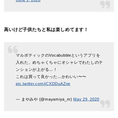
高いけど子供たちと私は楽しめてます！
マルボティックのVocabubbleというアプリを
入れた。めちゃくちゃにオシャレでわたしのテ
ンションが上がる…！
これは買って良かった…かわいい〜〜
pic.twitter.com/jCXDDuAZne
— まやみや (@mayamiya_m)
May 29, 2020