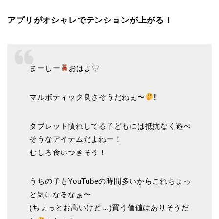
アプリがオシャレでテンションが上がる！
まーしー
おはよ♡
マルボティック良さそうだねぇ〜
‼︎
タブレット慣れしてる子どもには抵抗なく遊べ
そうなアイテムだよねー！
むしろ食いつきそう！
うちの子もYouTubeの時間多いからこれちょっ
と気になるなぁ〜
(ちょっとお高いけど…)買う価値はありそうだ