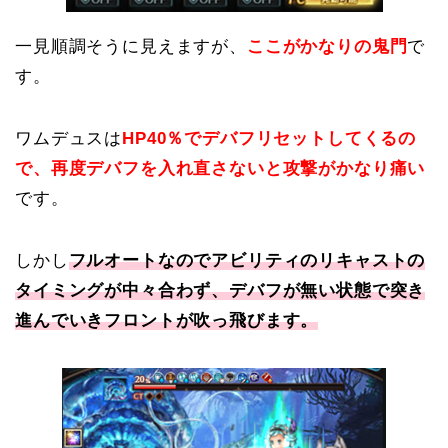
一見順調そうに見えますが、
ここがかなりの鬼門
で
す。
ワムデュスは
HP40％でデバフリセットしてくるの
で、再度デバフを入れ直さないと攻撃がかなり痛い
です。
しかし
フルオートなのでアビリティのリキャストの
タイミングが中々合わず、デバフが無い状態で突き
進んでいきフロントが吹っ飛びます。