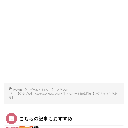
HOME
ゲーム・トレカ
グラブル
【グラブル】ワムデュスHLのソロ・半フルオート編成紹介【マグナ＋マキラあ
り】
こちらの記事もおすすめ！