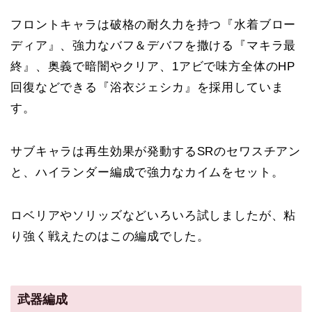
フロントキャラは破格の耐久力を持つ『水着ブロー
ディア』、強力なバフ＆デバフを撒ける『マキラ最
終』、奥義で暗闇やクリア、1アビで味方全体のHP
回復などできる『浴衣ジェシカ』を採用していま
す。
サブキャラは再生効果が発動するSRのセワスチアン
と、ハイランダー編成で強力なカイムをセット。
ロベリアやソリッズなどいろいろ試しましたが、粘
り強く戦えたのはこの編成でした。
武器編成