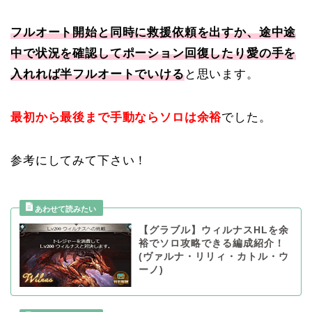
フルオート開始と同時に救援依頼を出すか、途中途
中で状況を確認してポーション回復したり愛の手を
入れれば半フルオートでいける
と思います。
最初から最後まで手動ならソロは余裕
でした。
参考にしてみて下さい！
【グラブル】ウィルナスHLを余
裕でソロ攻略できる編成紹介！
(ヴァルナ・リリィ・カトル・ウ
ーノ)