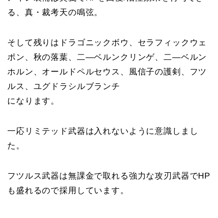
る、真・裁考天の鳴弦。
そして残りはドラゴニックボウ、セラフィックウェ
ポン、秋の落葉、二―ベルンクリンゲ、二―ベルン
ホルン、オールドペルセウス、風信子の護剣、フツ
ルス、ユグドラシルブランチ
になります。
一応リミテッド武器は入れないように意識しまし
た。
フツルス武器は無課金で取れる強力な攻刃武器でHP
も盛れるので採用しています。