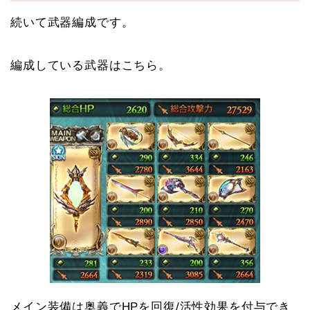
続いて武器編成です。
編成している武器はこちら。
メイン装備は奥義でHPを回復/活性効果を付与でき