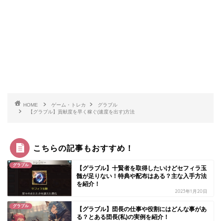
HOME
ゲーム・トレカ
グラブル
【グラブル】貢献度を早く稼ぐ(速度を出す)方法
こちらの記事もおすすめ！
グラブル
【グラブル】十賢者を取得したいけどセフィラ玉
髄が足りない！特典や配布はある？主な入手方法
を紹介！
2023年1月20日
グラブル
【グラブル】団長の仕事や役割にはどんな事があ
る？とある団長(私)の実例を紹介！