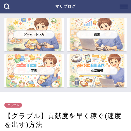
マリブログ
ゲーム・トレカ
副業
育児
生活情報
グラブル
【グラブル】貢献度を早く稼ぐ(速度
を出す)方法