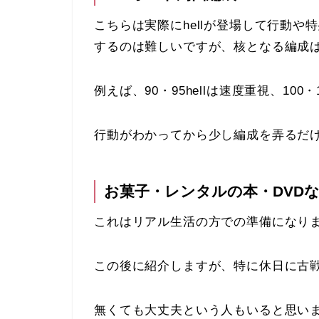
こちらは実際にhellが登場して行動
するのは難しいですが、核となる編成
例えば、90・95hellは速度重視、100・
行動がわかってから少し編成を弄るだ
お菓子・レンタルの本・DVD
これはリアル生活の方での準備になり
この後に紹介しますが、特に休日に古
無くても大丈夫という人もいると思い