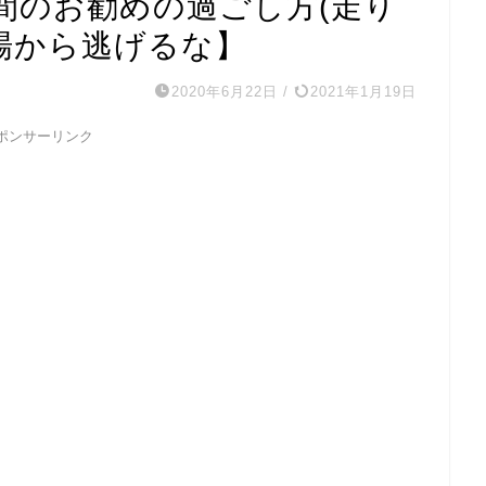
間のお勧めの過ごし方(走り
場から逃げるな】
2020年6月22日
/
2021年1月19日
ポンサーリンク