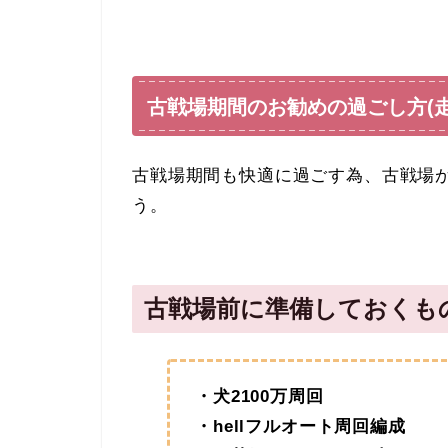
古戦場期間のお勧めの過ごし方(
古戦場期間も快適に過ごす為、古戦場
う。
古戦場前に準備しておくも
・犬2100万周回
・hellフルオート周回編成