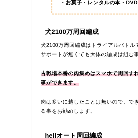
・お菓子・レンタルの本・DV
犬2100万周回編成
犬2100万周回編成はトライアルバト
サポートが無くても大体の編成は組む
古戦場本番の肉集めはスマホで周回す
事ができます。
肉は多いに越したことは無いので、で
る事をお勧めします。
hellオート周回編成