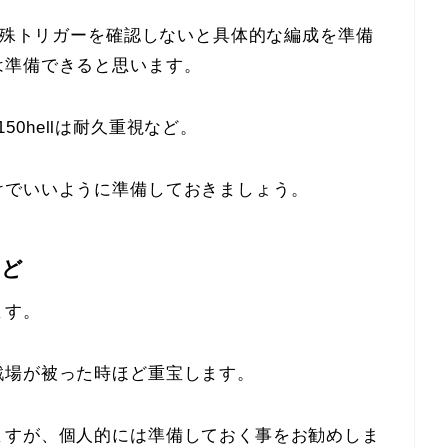
や特殊トリガーを確認しないと具体的な編成を準備
は準備できると思います。
150hellは耐久重視など。
けでいいように準備しておきましょう。
など
ます。
戦場が被った時ほど重宝します。
ますが、個人的には準備しておく事をお勧めしま