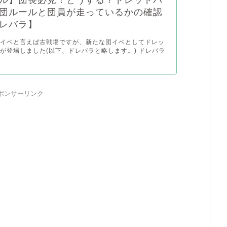
ル】団長必見！どうする？ドレッドバ
団ルールと団員が走っているかの確認
レバラ】
団イベと言えば古戦場ですが、新たな団イベとしてドレッ
が登場しました(以下、ドレバラと略します。) ドレバラ
ポンサーリンク