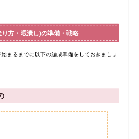
走り方・暇潰し)の準備・戦略
が始まるまでに以下の編成準備をしておきましょ
の