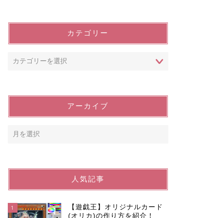
カテゴリー
アーカイブ
人気記事
【遊戯王】オリジナルカード
1
(オリカ)の作り方を紹介！