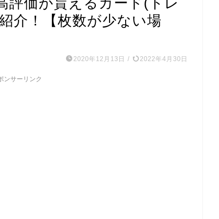
高評価が貰えるカード(トレ
を紹介！【枚数が少ない場
2020年12月13日
/
2022年4月30日
ポンサーリンク