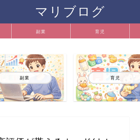
マリブログ
副業
育児
副業
育児