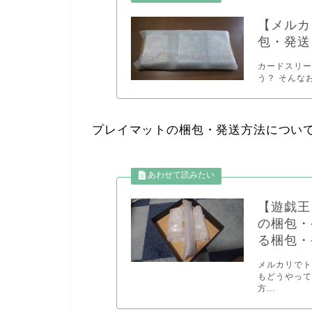
【メルカ
包・発送
カードスリ
う？ そんな
プレイマットの梱包・発送方法につい
【遊戯王
の梱包・
る梱包・
メルカリでト
もどうやって
方...