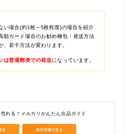
い場合(約1枚～5枚程度)の場合を紹介
高額カード場合のお勧め梱包・発送方法
が、若干方法が変わります。
ンは普通郵便での発送
になっています。
ぐ売れる！メルカリかんたん出品ガイド
で見る
楽天市場で見る