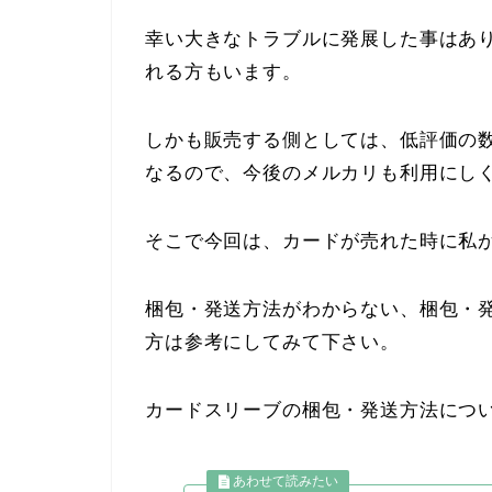
幸い大きなトラブルに発展した事はあ
れる方もいます。
しかも販売する側としては、低評価の
なるので、今後のメルカリも利用にし
そこで今回は、カードが売れた時に私
梱包・発送方法がわからない、梱包・
方は参考にしてみて下さい。
カードスリーブの梱包・発送方法につ