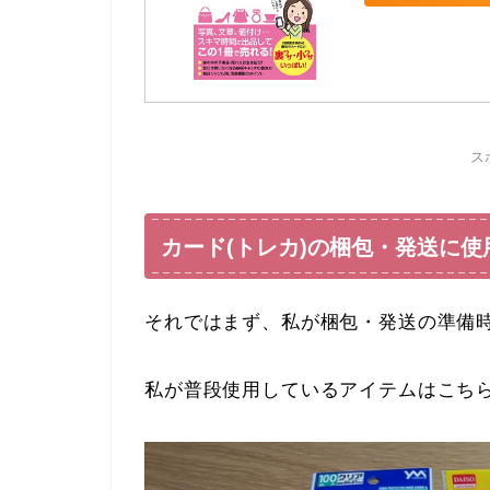
ス
カード(トレカ)の梱包・発送に
それではまず、私が梱包・発送の準備
私が普段使用しているアイテムはこち