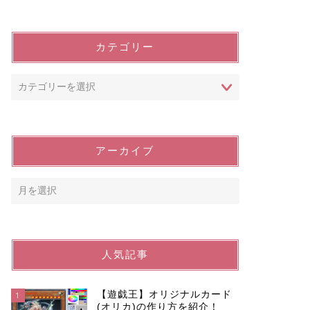
カテゴリー
アーカイブ
人気記事
【遊戯王】オリジナルカード
1
(オリカ)の作り方を紹介！