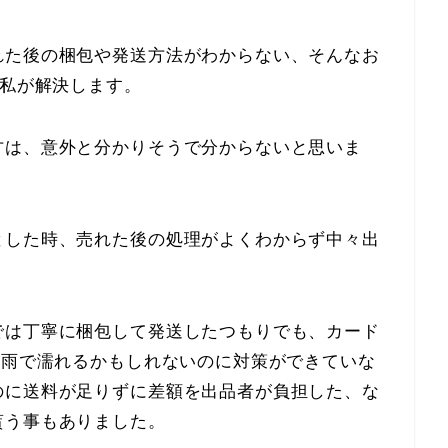
れた後の梱包や発送方法がわからない、そんなお
た私が解決します。
方は、意外と分かりそうで分からないと思いま
とした時、売れた後の処理がよくわからず中々出
では丁寧に梱包して発送したつもりでも、カード
、雨で濡れるかもしれないのに対策ができていな
のに送料が足りずに差額を出品者が負担した、な
貰う事もありました。